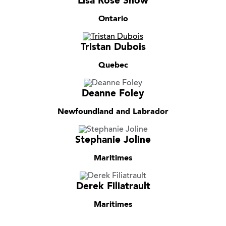
Lisa Rose Snow
Ontario
Tristan Dubois
Quebec
Deanne Foley
Newfoundland and Labrador
Stephanie Joline
Maritimes
Derek Filiatrault
Maritimes